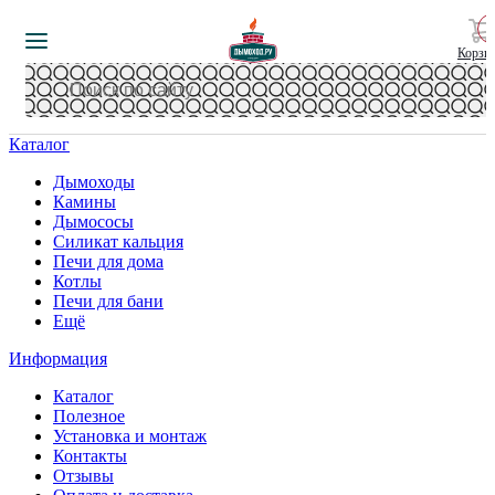
Корзи
Каталог
Дымоходы
Камины
Дымососы
Силикат кальция
Печи для дома
Котлы
Печи для бани
Ещё
Информация
Каталог
Полезное
Установка и монтаж
Контакты
Отзывы