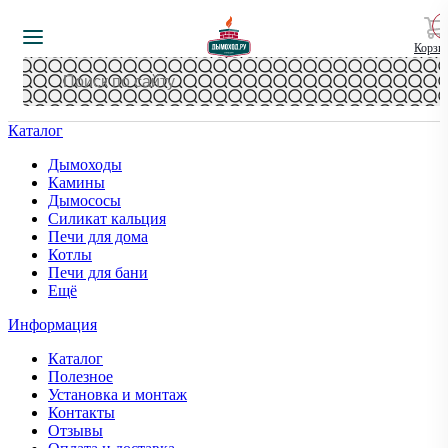
Корзи
Каталог
Дымоходы
Камины
Дымососы
Силикат кальция
Печи для дома
Котлы
Печи для бани
Ещё
Информация
Каталог
Полезное
Установка и монтаж
Контакты
Отзывы