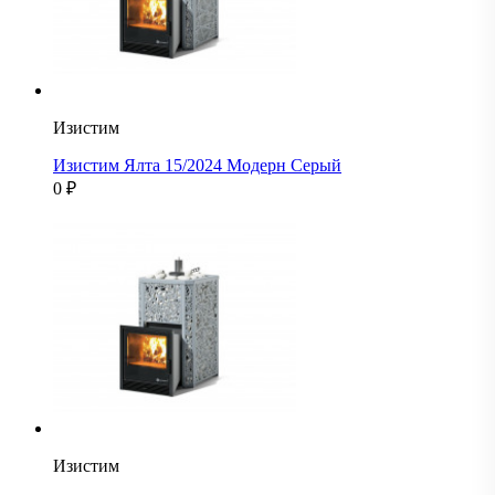
Изистим
Изистим Ялта 15/2024 Модерн Серый
0
₽
Изистим