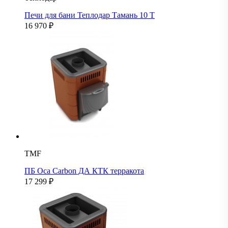
Печи для бани Теплодар Тамань 10 Т
16 970
₽
TMF
ПБ Оса Carbon ДА КТК терракота
17 299
₽