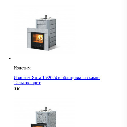
Изистим
Изистим Ялта 15/2024 в облицовке из камня
Талькохлорит
0
₽