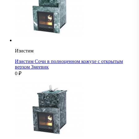
Изистим
Изистим Сочи в полноценном кожухе с открытым
верхом Змеевик
0
₽