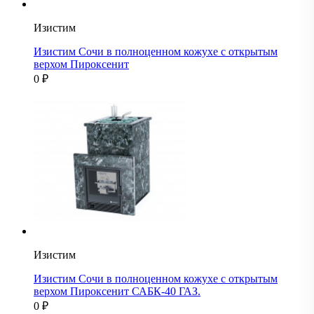
Изистим
Изистим Сочи в полноценном кожухе с открытым
верхом Пироксенит
0
₽
Изистим
Изистим Сочи в полноценном кожухе с открытым
верхом Пироксенит САБК-40 ГАЗ.
0
₽