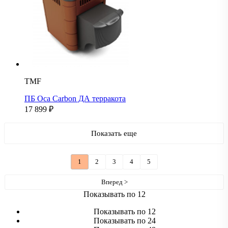
TMF
ПБ Оса Carbon ДА терракота
17 899
₽
Показать еще
1
2
3
4
5
Вперед >
Показывать по 12
Показывать по 12
Показывать по 24