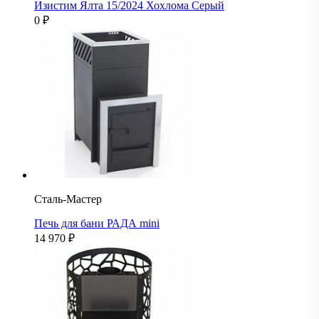
Изистим Ялта 15/2024 Хохлома Серый
0
₽
Сталь-Мастер
Печь для бани РАДА mini
14 970
₽