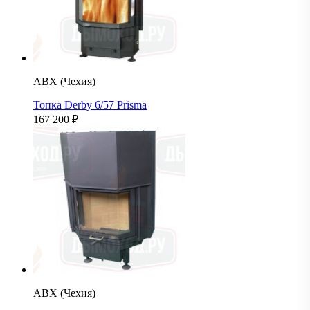
ABX (Чехия)
Топка Derby 6/57 Prisma
167 200
₽
ABX (Чехия)