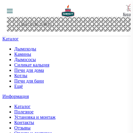
Корзи
Каталог
Дымоходы
Камины
Дымососы
Силикат кальция
Печи для дома
Котлы
Печи для бани
Ещё
Информация
Каталог
Полезное
Установка и монтаж
Контакты
Отзывы