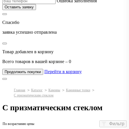
Ошибка заполнения
Оставить заявку
Спасибо
заявка успешно отправлена
Товар добавлен в корзину
Всего товаров в вашей корзине –
0
Перейти в корзину
Продолжить покупки
Главная
Каталог
Камины
Каминные топки
С призматическим стеклом
С призматическим стеклом
Фильтр
По возрастанию цены