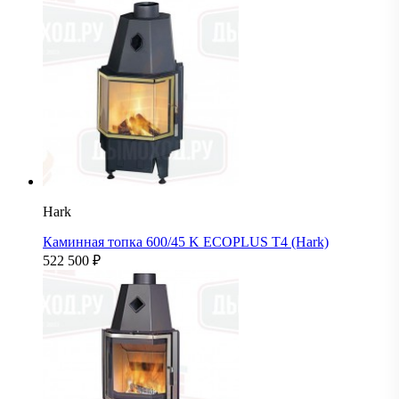
Hark
Каминная топка 600/45 K ECOPLUS T4 (Hark)
522 500
₽