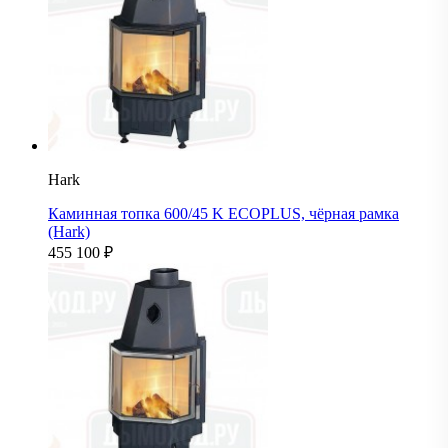
Hark
Каминная топка 600/45 K ECOPLUS, чёрная рамка
(Hark)
455 100
₽