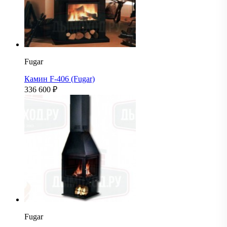
Fugar
Камин F-406 (Fugar)
336 600
₽
Fugar