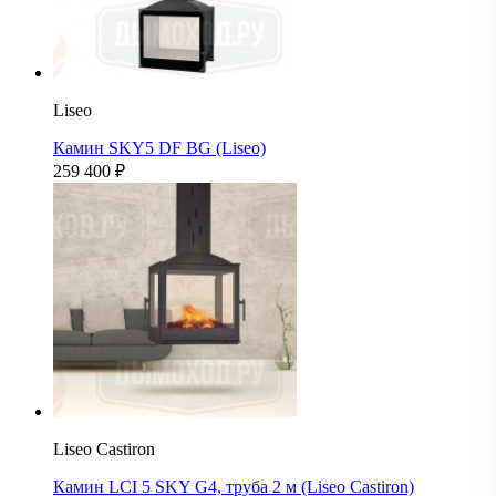
Liseo
Камин SKY5 DF BG (Liseo)
259 400
₽
Liseo Castiron
Камин LCI 5 SKY G4, труба 2 м (Liseo Castiron)