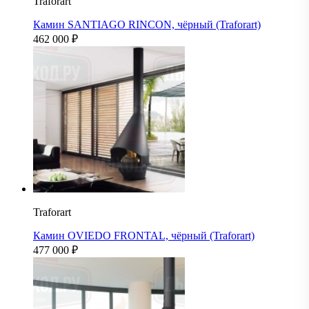
Traforart
Камин SANTIAGO RINCON, чёрный (Traforart)
462 000
₽
Traforart
Камин OVIEDO FRONTAL, чёрный (Traforart)
477 000
₽