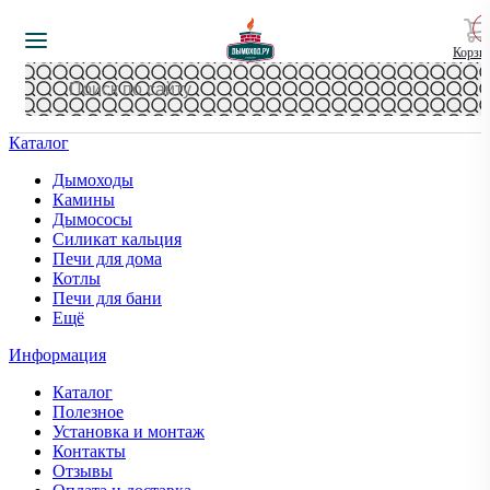
Корзи
Каталог
Дымоходы
Камины
Дымососы
Силикат кальция
Печи для дома
Котлы
Печи для бани
Ещё
Информация
Каталог
Полезное
Установка и монтаж
Контакты
Отзывы