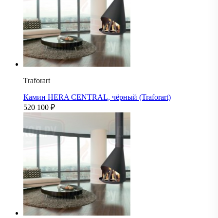
Traforart
Камин HERA CENTRAL, чёрный (Traforart)
520 100
₽