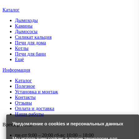
Каталог
Дымоходы
Камины
Дымососы
Силикат кальция
Печи для дома
Котлы
Печи для бани
Ещё
Информация
Каталог
Полезное
Установка и монтаж
Контакты
Отзывы
Оплата и доставка
Наши работы
Уведомление о cookies и персональных данных
Время работы
пн-пт
9:00 – 20:00
сб-вс
10:00 – 18:00
Мы используем cookies и другие технологии для