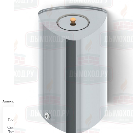
Артикул:
tmf3_740
Уточняйте у менеджера
Самовывоз
Бесплатно в 4 магазинах
Доставка по городу
Бесплатно