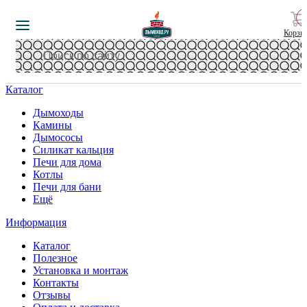
Корзи
Каталог
Дымоходы
Камины
Дымососы
Силикат кальция
Печи для дома
Котлы
Печи для бани
Ещё
Информация
Каталог
Полезное
Установка и монтаж
Контакты
Отзывы