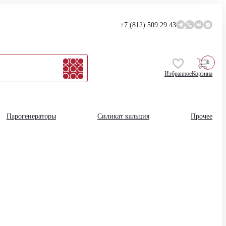
+7 (812)
509 29 43
0
Избранное
Корзина
Парогенераторы
Силикат кальция
Прочее