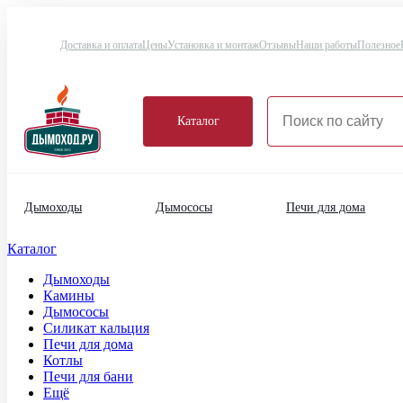
Доставка и оплата
Цены
Установка и монтаж
Отзывы
Наши работы
Полезное
Каталог
Дымоходы
Дымососы
Печи для дома
Каталог
Дымоходы
Камины
Дымососы
Силикат кальция
Печи для дома
Котлы
Печи для бани
Ещё