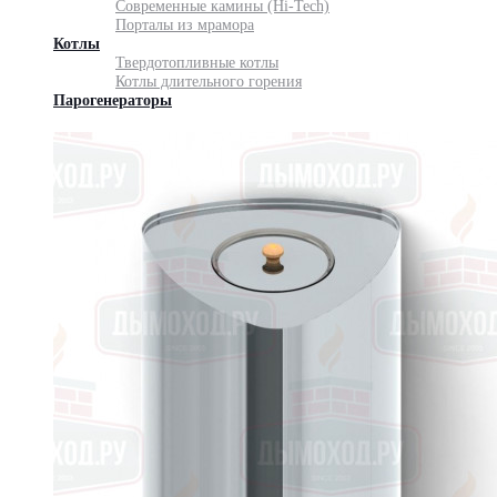
Современные камины (Hi-Tech)
Порталы из мрамора
Котлы
Твердотопливные котлы
Котлы длительного горения
Парогенераторы