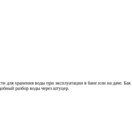
сти для хранения воды при эксплуатации в бане или на даче. Бак
добный разбор воды через штуцер.