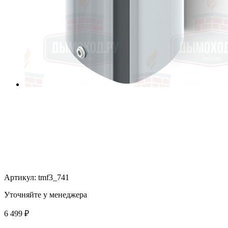
Артикул:
tmf3_741
Уточняйте у менеджера
6 499
₽