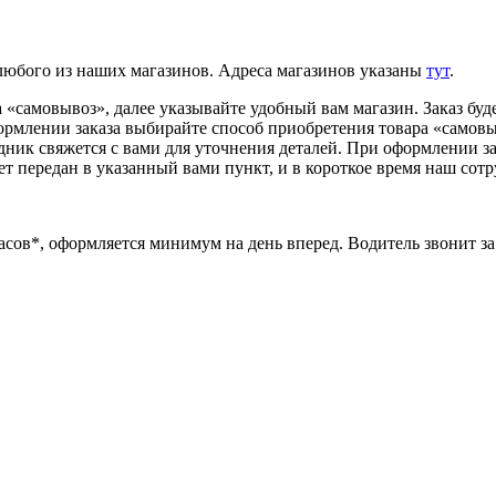
 любого из наших магазинов. Адреса магазинов указаны
тут
.
«самовывоз», далее указывайте удобный вам магазин. Заказ буде
ормлении заказа выбирайте способ приобретения товара «самовыв
удник свяжется с вами для уточнения деталей. При оформлении з
ет передан в указанный вами пункт, и в короткое время наш сотр
часов*, оформляется минимум на день вперед. Водитель звонит за