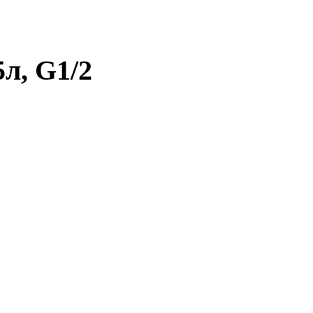
л, G1/2