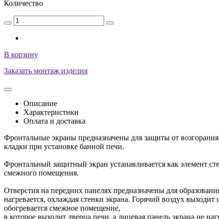
Количество
В корзину
Заказать монтаж изделия
Описание
Характеристики
Оплата и доставка
Фронтальные экраны предназначены для защиты от возгорания
кладки при установке банной печи.
Фронтальный защитный экран устанавливается как элемент сте
смежного помещения.
Отверстия на передних панелях предназначены для образовани
нагревается, охлаждая стенки экрана. Горячий воздух выходит 
обогревается смежное помещение,
в которое выходит дверца печи, а лицевая панель экрана не наг