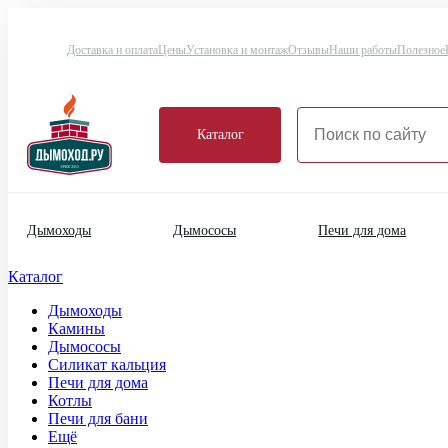
Доставка и оплата
Цены
Установка и монтаж
Отзывы
Наши работы
Полезное
Каталог
Дымоходы
Дымососы
Печи для дома
Каталог
Дымоходы
Камины
Дымососы
Силикат кальция
Печи для дома
Котлы
Печи для бани
Ещё