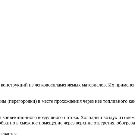
 конструкций из легковоспламеняемых материалов. Их применен
ны (перегородки) в месте прохождения через нее топливного ка
я конвекционного воздушного потока. Холодный воздух из смежн
обратно в смежное помещение через верхние отверстия, обогрева
ревается.