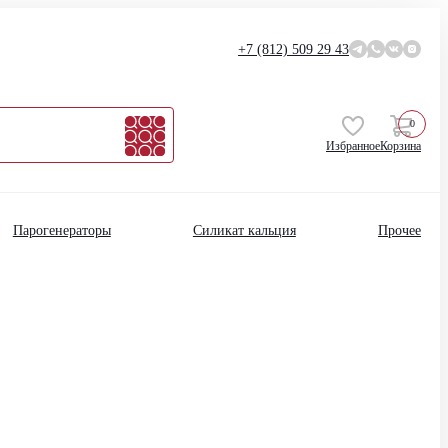
+7 (812)
509 29 43
0
Избранное
Корзина
Парогенераторы
Силикат кальция
Прочее