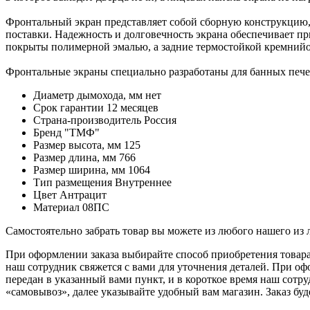
Фронтальный экран представляет собой сборную конструкцию, 
поставки. Надежность и долговечность экрана обеспечивает п
покрыты полимерной эмалью, а задние термостойкой кремний
Фронтальные экраны специально разработаны для банных печей
Диаметр дымохода, мм
нет
Срок гарантии
12 месяцев
Страна-производитель
Россия
Бренд
"ТМФ"
Размер высота, мм
125
Размер длина, мм
766
Размер ширина, мм
1064
Тип размещения
Внутреннее
Цвет
Антрацит
Материал
08ПС
Самостоятельно забрать товар вы можете из любого нашего из
При оформлении заказа выбирайте способ приобретения товара 
наш сотрудник свяжется с вами для уточнения деталей. При оф
передан в указанный вами пункт, и в короткое время наш сотр
«самовывоз», далее указывайте удобный вам магазин. Заказ буд