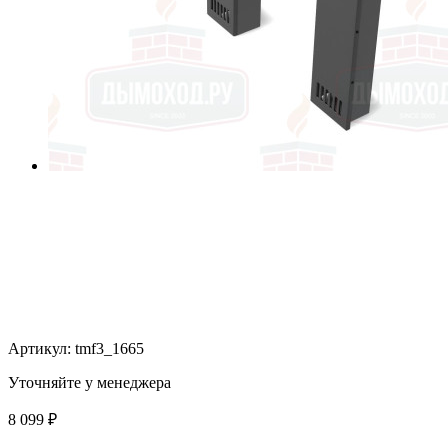
Артикул:
tmf3_1665
Уточняйте у менеджера
8 099
₽