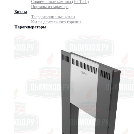
Современные камины (Hi-Tech)
Порталы из мрамора
Котлы
Твердотопливные котлы
Котлы длительного горения
Парогенераторы