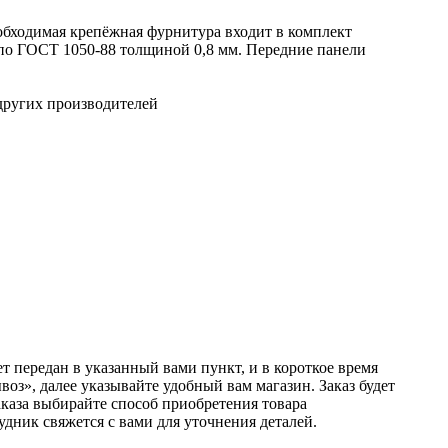
еобходимая крепёжная фурнитура входит в комплект
 по ГОСТ 1050-88 толщиной 0,8 мм. Передние панели
других производителей
т передан в указанный вами пункт, и в короткое время
оз», далее указывайте удобный вам магазин. Заказ будет
аказа выбирайте способ приобретения товара
удник свяжется с вами для уточнения деталей.