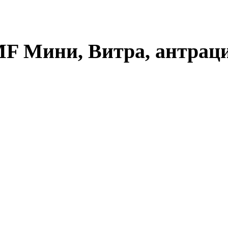
F Мини, Витра, антрац