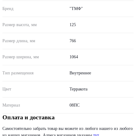
Бренд
"ТМФ"
Размер высота, мм
125
Размер длина, мм
766
Размер ширина, мм
1064
Тип размещения
Внутреннее
Цвет
Терракота
Материал
08ПС
Оплата и доставка
Самостоятельно забрать товар вы можете из любого нашего из любого
из наших магазинов. Адреса магазинов указаны
тут
.