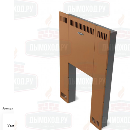
Артикул:
tmf3_739
Уточняйте у менеджера