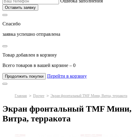
Ошибка заполнения
Оставить заявку
Спасибо
заявка успешно отправлена
Товар добавлен в корзину
Всего товаров в вашей корзине –
0
Перейти в корзину
Продолжить покупки
Главная
Прочее
Экран фронтальный TMF Мини, Витра, терракота
Экран фронтальный TMF Мини,
Витра, терракота