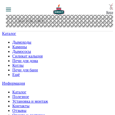
Корзи
Каталог
Дымоходы
Камины
Дымососы
Силикат кальция
Печи для дома
Котлы
Печи для бани
Ещё
Информация
Каталог
Полезное
Установка и монтаж
Контакты
Отзывы