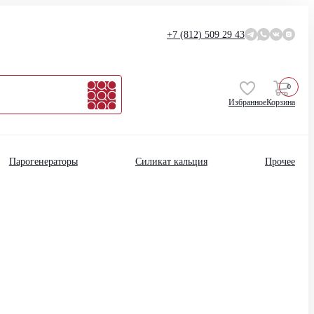
+7 (812)
509 29 43
0
Избранное
Корзина
Парогенераторы
Силикат кальция
Прочее