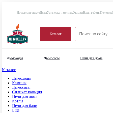
Доставка и оплата
Цены
Установка и монтаж
Отзывы
Наши работы
Полезное
Каталог
Дымоходы
Дымососы
Печи для дома
Каталог
Дымоходы
Камины
Дымососы
Силикат кальция
Печи для дома
Котлы
Печи для бани
Ещё