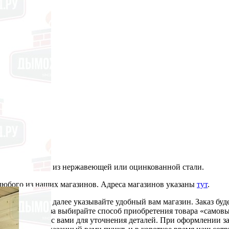
Изготавливается из нержавеющей или оцинкованной стали.
 любого из наших магазинов. Адреса магазинов указаны
тут
.
«самовывоз», далее указывайте удобный вам магазин. Заказ буде
ормлении заказа выбирайте способ приобретения товара «самовыв
удник свяжется с вами для уточнения деталей. При оформлении з