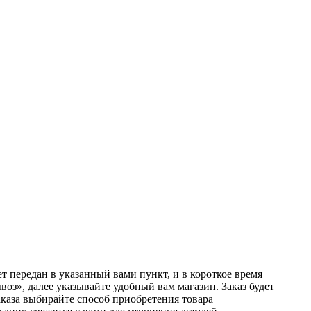
т передан в указанный вами пункт, и в короткое время
оз», далее указывайте удобный вам магазин. Заказ будет
аказа выбирайте способ приобретения товара