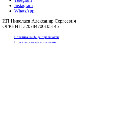
Telegram
Instagram
WhatsApp
ИП Николаев Александр Сергеевич
ОГРНИП 320784700105145
Политика конфиденциальности
Пользовательское соглашение