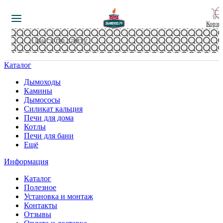
Корзи
Каталог
Дымоходы
Камины
Дымососы
Силикат кальция
Печи для дома
Котлы
Печи для бани
Ещё
Информация
Каталог
Полезное
Установка и монтаж
Контакты
Отзывы