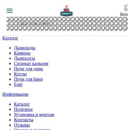
Корзи
Каталог
Дымоходы
Камины
Дымососы
Силикат кальция
Печи для дома
Котлы
Печи для бани
Ещё
Информация
Каталог
Полезное
Установка и монтаж
Контакты
Отзывы