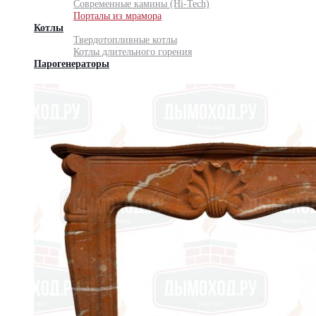
Современные камины (Hi-Tech)
Порталы из мрамора
Котлы
Твердотопливные котлы
Котлы длительного горения
Парогенераторы