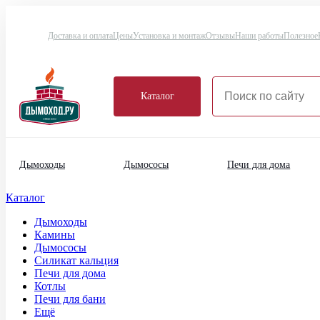
Доставка и оплата
Цены
Установка и монтаж
Отзывы
Наши работы
Полезное
Каталог
Дымоходы
Дымососы
Печи для дома
Каталог
Дымоходы
Камины
Дымососы
Силикат кальция
Печи для дома
Котлы
Печи для бани
Ещё