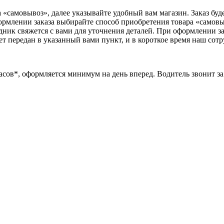
«самовывоз», далее указывайте удобный вам магазин. Заказ буде
ормлении заказа выбирайте способ приобретения товара «самовыв
удник свяжется с вами для уточнения деталей. При оформлении з
ет передан в указанный вами пункт, и в короткое время наш сотр
часов*, оформляется минимум на день вперед. Водитель звонит за