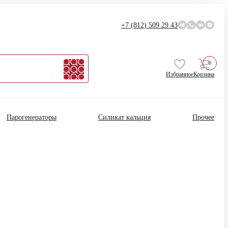
+7 (812)
509 29 43
0
Избранное
Корзина
Парогенераторы
Силикат кальция
Прочее