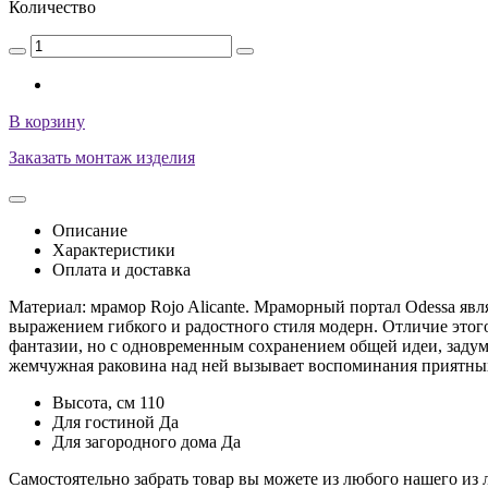
Количество
В корзину
Заказать монтаж изделия
Описание
Характеристики
Оплата и доставка
Материал: мрамор Rojo Alicante. Мраморный портал Odessa яв
выражением гибкого и радостного стиля модерн. Отличие этог
фантазии, но с одновременным сохранением общей идеи, заду
жемчужная раковина над ней вызывает воспоминания приятных
Высота, см
110
Для гостиной
Да
Для загородного дома
Да
Самостоятельно забрать товар вы можете из любого нашего из