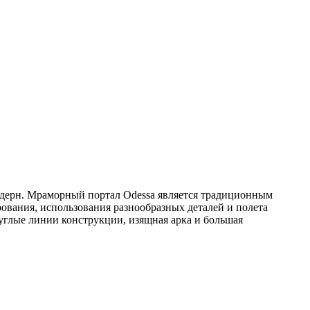
одерн.
Мраморный портал Odessa является традиционным
ования, использования разнообразных деталей и полета
углые линии конструкции, изящная арка и большая