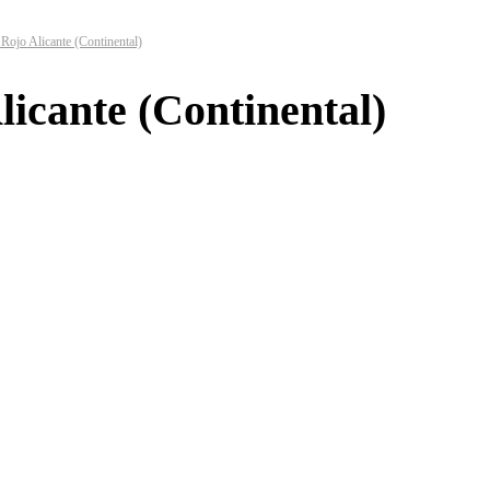
jo Alicante (Continental)
cante (Continental)