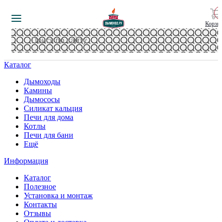
Корзи
Каталог
Дымоходы
Камины
Дымососы
Силикат кальция
Печи для дома
Котлы
Печи для бани
Ещё
Информация
Каталог
Полезное
Установка и монтаж
Контакты
Отзывы