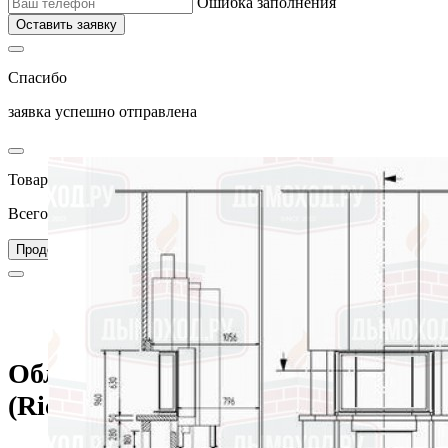
Ошибка заполнения
Оставить заявку
Спасибо
заявка успешно отправлена
Товар добавлен в корзину
Всего товаров в вашей корзине –
0
Перейти в корзину
Продолжить покупки
Главная
Каталог
Камины
Облицовки каминные
Угловые камины
Облицовка SANTOS PROVENCE (Richard Le Droff)
Облицовка SANTOS PROVENCE
(Richard Le Droff)