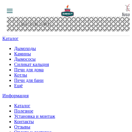
Корзи
Каталог
Дымоходы
Камины
Дымососы
Силикат кальция
Печи для дома
Котлы
Печи для бани
Ещё
Информация
Каталог
Полезное
Установка и монтаж
Контакты
Отзывы