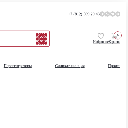
+7 (812)
509 29 43
0
Избранное
Корзина
Парогенераторы
Силикат кальция
Прочее