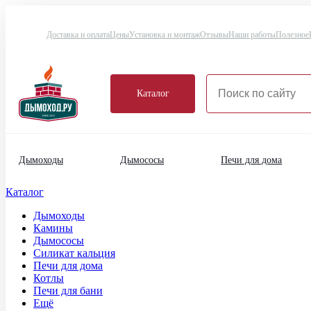
Доставка и оплата
Цены
Установка и монтаж
Отзывы
Наши работы
Полезное
Каталог
Дымоходы
Дымососы
Печи для дома
Каталог
Дымоходы
Камины
Дымососы
Силикат кальция
Печи для дома
Котлы
Печи для бани
Ещё