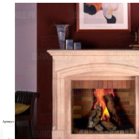
Артикул:
СтC-115CME