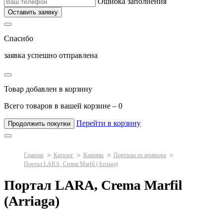
Ошибка заполнения
Оставить заявку
Спасибо
заявка успешно отправлена
Товар добавлен в корзину
Всего товаров в вашей корзине –
0
Перейти в корзину
Продолжить покупки
Главная
Каталог
Камины
Порталы из мрамора
Портал LARA, Crema Marfil (Arriaga)
Портал LARA, Crema Marfil
(Arriaga)