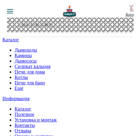
Корзи
Каталог
Дымоходы
Камины
Дымососы
Силикат кальция
Печи для дома
Котлы
Печи для бани
Ещё
Информация
Каталог
Полезное
Установка и монтаж
Контакты
Отзывы