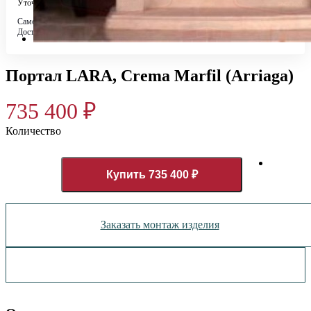
Уточняйте у менеджера
Самовывоз
Бесплатно в 4 магазинах
Доставка по городу
Бесплатно
Портал LARA, Crema Marfil (Arriaga)
735 400
₽
Количество
Купить 735 400 ₽
Заказать монтаж изделия