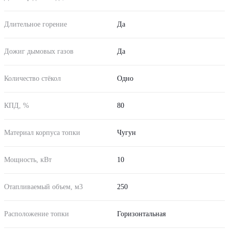
Длительное горение
Да
Дожиг дымовых газов
Да
Количество стёкол
Одно
КПД, %
80
Материал корпуса топки
Чугун
Мощность, кВт
10
Отапливаемый объем, м3
250
Расположение топки
Горизонтальная