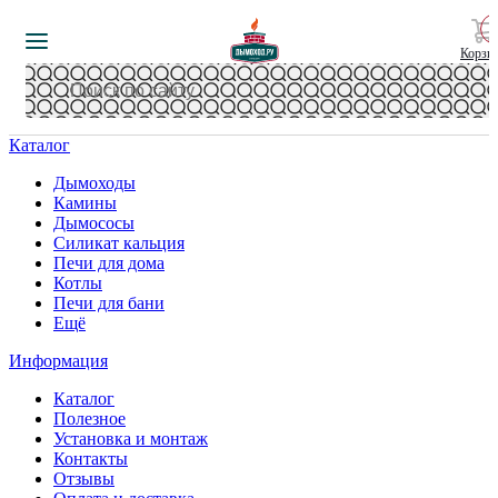
Корзи
Каталог
Дымоходы
Камины
Дымососы
Силикат кальция
Печи для дома
Котлы
Печи для бани
Ещё
Информация
Каталог
Полезное
Установка и монтаж
Контакты
Отзывы