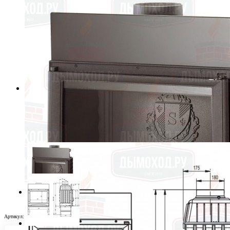
Артикул:
1118930