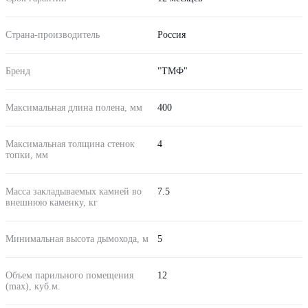
Страна-производитель
Россия
Бренд
"ТМФ"
Максимальная длина полена, мм
400
Максимальная толщина стенок
4
топки, мм
Масса закладываемых камней во
7.5
внешнюю каменку, кг
Минимальная высота дымохода, м
5
Объем парильного помещения
12
(max), куб.м.