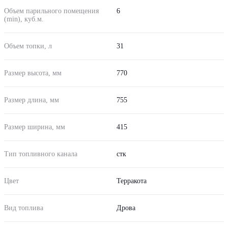
Объем парильного помещения
6
(min), куб.м.
Объем топки, л
31
Размер высота, мм
770
Размер длина, мм
755
Размер ширина, мм
415
Тип топливного канала
стк
Цвет
Терракота
Вид топлива
Дрова