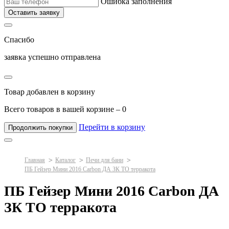
Ошибка заполнения
Оставить заявку
Спасибо
заявка успешно отправлена
Товар добавлен в корзину
Всего товаров в вашей корзине –
0
Перейти в корзину
Продолжить покупки
Главная
Каталог
Печи для бани
ПБ Гейзер Мини 2016 Carbon ДА ЗК ТО терракота
ПБ Гейзер Мини 2016 Carbon ДА
ЗК ТО терракота