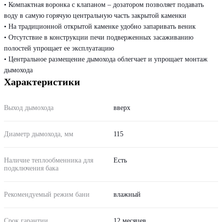
• Компактная воронка с клапаном – дозатором позволяет подавать
воду в самую горячую центральную часть закрытой каменки
• На традиционной открытой каменке удобно запаривать веник
• Отсутствие в конструкции печи подверженных засаживанию
полостей упрощает ее эксплуатацию
• Центральное размещение дымохода облегчает и упрощает монтаж
дымохода
Характеристики
Выход дымохода
вверх
Диаметр дымохода, мм
115
Наличие теплообменника для
Есть
подключения бака
Рекомендуемый режим бани
влажный
Срок гарантии
12 месяцев