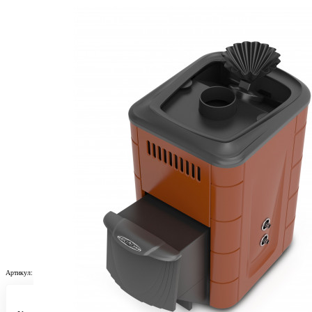
Артикул:
tmf3_276