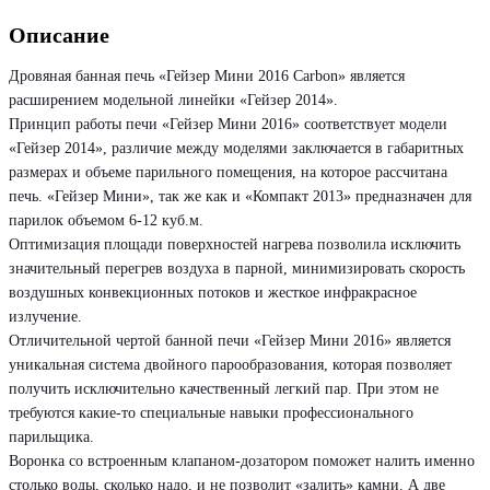
Описание
Дровяная банная печь «Гейзер Мини 2016 Carbon» является
расширением модельной линейки «Гейзер 2014».
Принцип работы печи «Гейзер Мини 2016» соответствует модели
«Гейзер 2014», различие между моделями заключается в габаритных
размерах и объеме парильного помещения, на которое рассчитана
печь. «Гейзер Мини», так же как и «Компакт 2013» предназначен для
парилок объемом 6-12 куб.м.
Оптимизация площади поверхностей нагрева позволила исключить
значительный перегрев воздуха в парной, минимизировать скорость
воздушных конвекционных потоков и жесткое инфракрасное
излучение.
Отличительной чертой банной печи «Гейзер Мини 2016» является
уникальная система двойного парообразования, которая позволяет
получить исключительно качественный легкий пар. При этом не
требуются какие-то специальные навыки профессионального
парильщика.
Воронка со встроенным клапаном-дозатором поможет налить именно
столько воды, сколько надо, и не позволит «залить» камни. А две