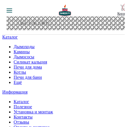
Корзи
Каталог
Дымоходы
Камины
Дымососы
Силикат кальция
Печи для дома
Котлы
Печи для бани
Ещё
Информация
Каталог
Полезное
Установка и монтаж
Контакты
Отзывы