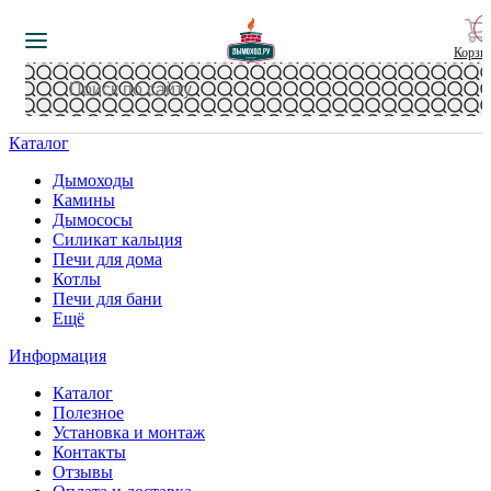
Корзи
Каталог
Дымоходы
Камины
Дымососы
Силикат кальция
Печи для дома
Котлы
Печи для бани
Ещё
Информация
Каталог
Полезное
Установка и монтаж
Контакты
Отзывы