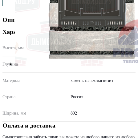
Описание
Характеристики
Высота, мм
1480
Глубина
564.00
Материал
камень талькомагнезит
Страна
Россия
Ширина, мм
892
Оплата и доставка
Самостоятельно забрать товар вы можете из любого нашего из любого