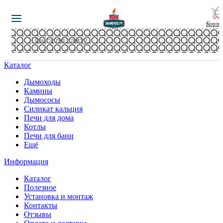
Корзи
Каталог
Дымоходы
Камины
Дымососы
Силикат кальция
Печи для дома
Котлы
Печи для бани
Ещё
Информация
Каталог
Полезное
Установка и монтаж
Контакты
Отзывы