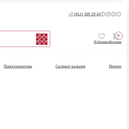
+7 (812)
509 29 43
0
Избранное
Корзина
Парогенераторы
Силикат кальция
Прочее