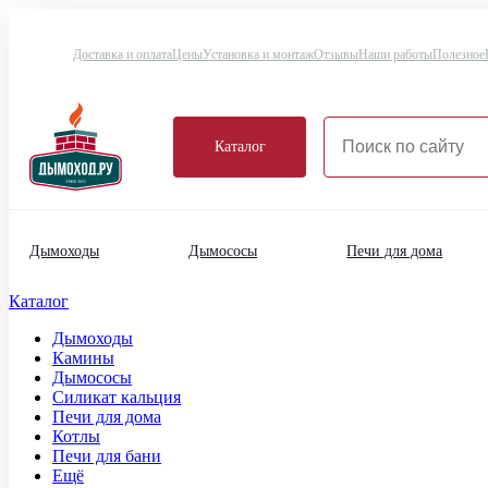
Доставка и оплата
Цены
Установка и монтаж
Отзывы
Наши работы
Полезное
Каталог
Дымоходы
Дымососы
Печи для дома
Каталог
Дымоходы
Камины
Дымососы
Силикат кальция
Печи для дома
Котлы
Печи для бани
Ещё