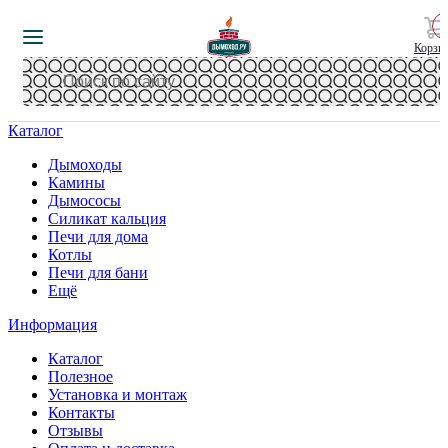
Корзи
Каталог
Дымоходы
Камины
Дымососы
Силикат кальция
Печи для дома
Котлы
Печи для бани
Ещё
Информация
Каталог
Полезное
Установка и монтаж
Контакты
Отзывы