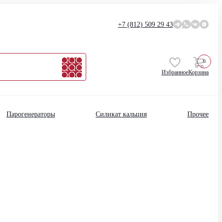
+7 (812)
509 29 43
0
Избранное
Корзина
Парогенераторы
Силикат кальция
Прочее