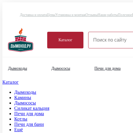
Доставка и оплата
Цены
Установка и монтаж
Отзывы
Наши работы
Полезное
Каталог
Дымоходы
Дымососы
Печи для дома
Каталог
Дымоходы
Камины
Дымососы
Силикат кальция
Печи для дома
Котлы
Печи для бани
Ещё