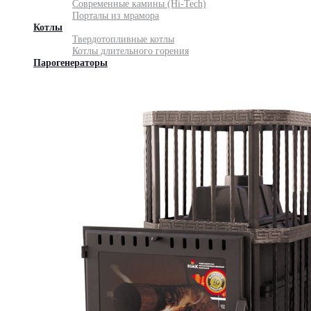
Современные камины (Hi-Tech)
Порталы из мрамора
Котлы
Твердотопливные котлы
Котлы длительного горения
Парогенераторы