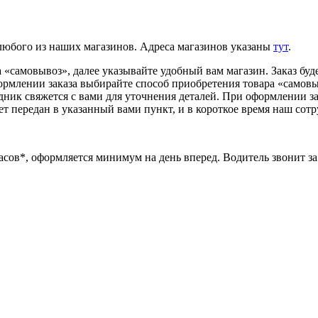
 любого из наших магазинов. Адреса магазинов указаны
тут
.
«самовывоз», далее указывайте удобный вам магазин. Заказ буде
ормлении заказа выбирайте способ приобретения товара «самовыв
удник свяжется с вами для уточнения деталей. При оформлении з
ет передан в указанный вами пункт, и в короткое время наш сотр
часов*, оформляется минимум на день вперед. Водитель звонит за