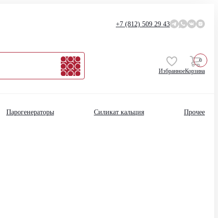
+7 (812)
509 29 43
0
Избранное
Корзина
Парогенераторы
Силикат кальция
Прочее