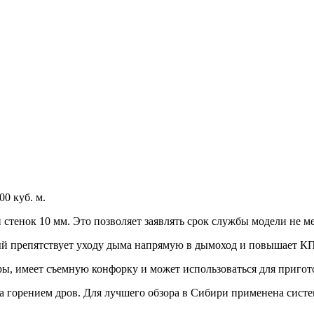
0 куб. м.
стенок 10 мм. Это позволяет заявлять срок службы модели не ме
ый препятствует уходу дыма напрямую в дымоход и повышает К
ры, имеет съемную конфорку и может использоваться для приго
а горением дров. Для лучшего обзора в Сибири применена систем