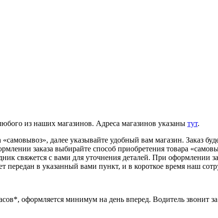
 любого из наших магазинов. Адреса магазинов указаны
тут
.
«самовывоз», далее указывайте удобный вам магазин. Заказ буде
ормлении заказа выбирайте способ приобретения товара «самовыв
удник свяжется с вами для уточнения деталей. При оформлении з
ет передан в указанный вами пункт, и в короткое время наш сотр
часов*, оформляется минимум на день вперед. Водитель звонит за