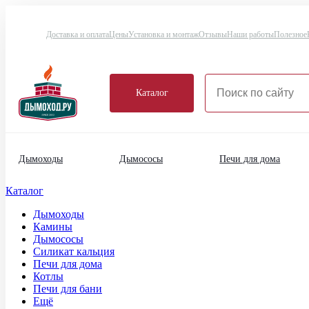
Доставка и оплата
Цены
Установка и монтаж
Отзывы
Наши работы
Полезное
Каталог
Дымоходы
Дымососы
Печи для дома
Каталог
Дымоходы
Камины
Дымососы
Силикат кальция
Печи для дома
Котлы
Печи для бани
Ещё