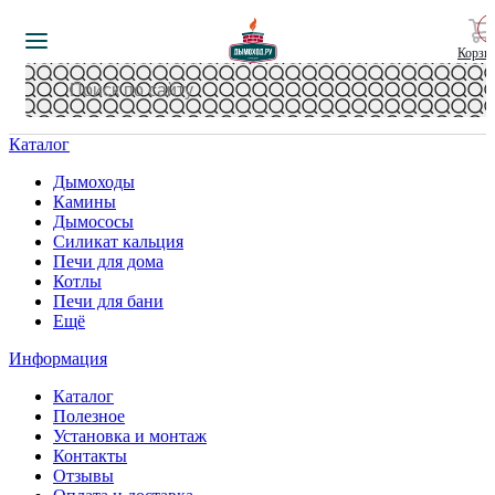
Корзи
Каталог
Дымоходы
Камины
Дымососы
Силикат кальция
Печи для дома
Котлы
Печи для бани
Ещё
Информация
Каталог
Полезное
Установка и монтаж
Контакты
Отзывы