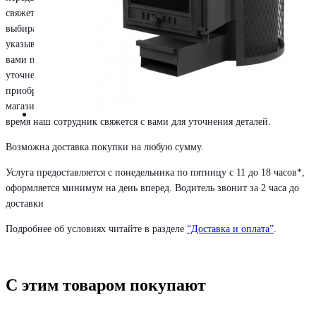
свяжется с вами для уточнения деталей. При оформлении заказа
выбирайте способ приобретения товара «самовывоз», далее
указывайте удобный вам магазин. Заказ будет передан в указанный
вами пункт, и в короткое время наш сотрудник свяжется с вами для
уточнения деталей. При оформлении заказа выбирайте способ
приобретения товара «самовывоз», далее указывайте удобный вам
магазин. Заказ будет передан в указанный вами пункт, и в короткое
время наш сотрудник свяжется с вами для уточнения деталей.
Возможна доставка покупки на любую сумму.
Услуга предоставляется с понедельника по пятницу с 11 до 18 часов*,
оформляется минимум на день вперед. Водитель звонит за 2 часа до
доставки
Подробнее об условиях читайте в разделе
“Доставка и оплата”
.
С этим товаром покупают