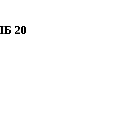
ПБ 20