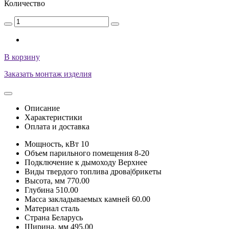
Количество
В корзину
Заказать монтаж изделия
Описание
Характеристики
Оплата и доставка
Мощность, кВт
10
Объем парильного помещения
8-20
Подключение к дымоходу
Верхнее
Виды твердого топлива
дрова|брикеты
Высота, мм
770.00
Глубина
510.00
Масса закладываемых камней
60.00
Материал
сталь
Страна
Беларусь
Ширина, мм
495.00