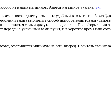
 любого из наших магазинов. Адреса магазинов указаны
тут
.
«самовывоз», далее указывайте удобный вам магазин. Заказ буде
ормлении заказа выбирайте способ приобретения товара «самовыв
удник свяжется с вами для уточнения деталей. При оформлении з
ет передан в указанный вами пункт, и в короткое время наш сотр
часов*, оформляется минимум на день вперед. Водитель звонит за