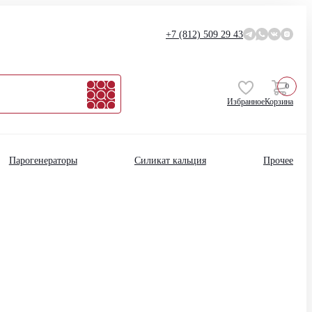
+7 (812)
509 29 43
0
Избранное
Корзина
Парогенераторы
Силикат кальция
Прочее