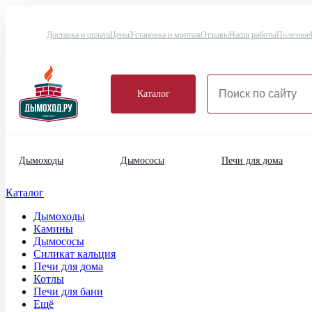
Доставка и оплата
Цены
Установка и монтаж
Отзывы
Наши работы
Полезное
Каталог
Дымоходы
Дымососы
Печи для дома
Каталог
Дымоходы
Камины
Дымососы
Силикат кальция
Печи для дома
Котлы
Печи для бани
Ещё