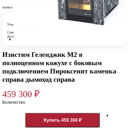
Артикул:
32257
Уточняйте у менеджера
Самовывоз
Бесплатно в 4 магазинах
Доставка по городу
Бесплатно
Изистим Геленджик М2 в
полноценном кожухе с боковым
подключением Пироксенит каменка
справа дымоход справа
459 300
₽
Количество
Купить 459 300 ₽