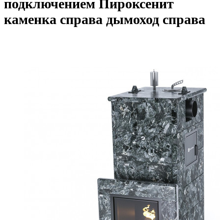
подключением Пироксенит
каменка справа дымоход справа