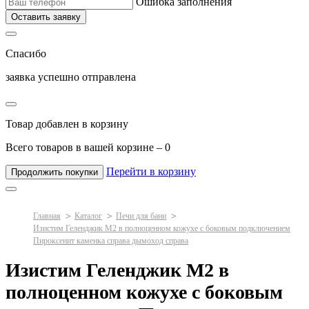
Ошибка заполнения
Оставить заявку
Спасибо
заявка успешно отправлена
Товар добавлен в корзину
Всего товаров в вашей корзине –
0
Перейти в корзину
Продолжить покупки
Главная
Каталог
Печи для бани
Изистим Геленджик М2 в полноценном кожухе с боковым подключением
Пироксенит каменка справа дымоход справа
Изистим Геленджик М2 в
полноценном кожухе с боковым