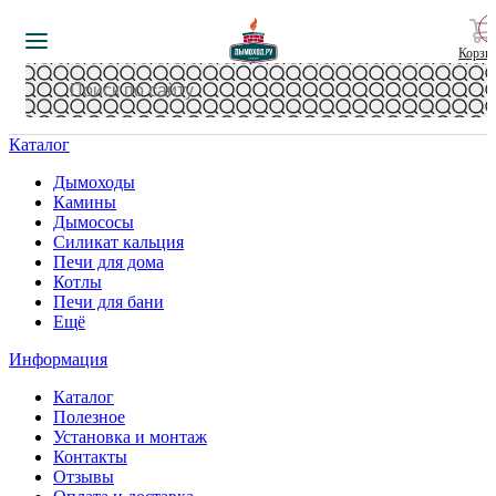
Корзи
Каталог
Дымоходы
Камины
Дымососы
Силикат кальция
Печи для дома
Котлы
Печи для бани
Ещё
Информация
Каталог
Полезное
Установка и монтаж
Контакты
Отзывы