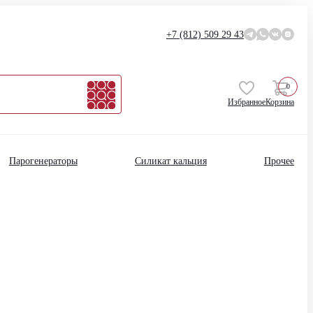
+7 (812)
509 29 43
0
Избранное
Корзина
Парогенераторы
Силикат кальция
Прочее