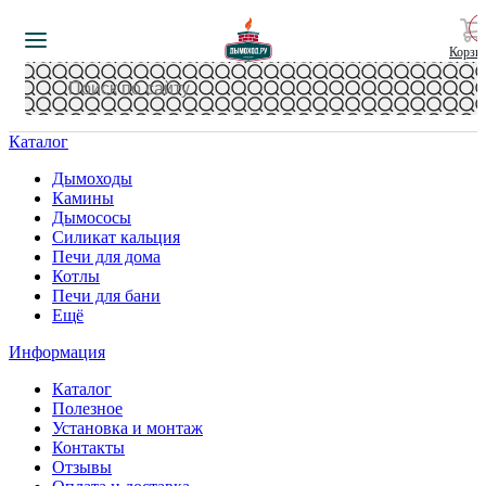
Корзи
Каталог
Дымоходы
Камины
Дымососы
Силикат кальция
Печи для дома
Котлы
Печи для бани
Ещё
Информация
Каталог
Полезное
Установка и монтаж
Контакты
Отзывы