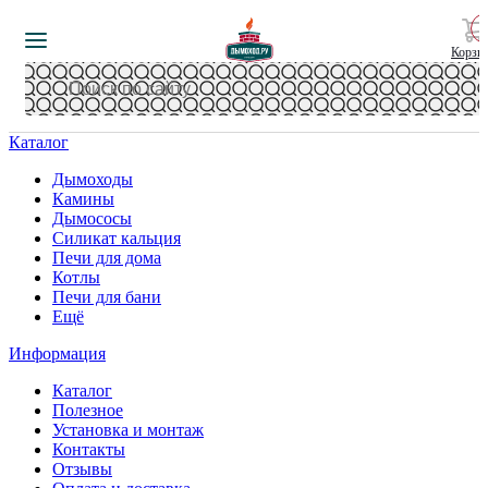
Корзи
Каталог
Дымоходы
Камины
Дымососы
Силикат кальция
Печи для дома
Котлы
Печи для бани
Ещё
Информация
Каталог
Полезное
Установка и монтаж
Контакты
Отзывы