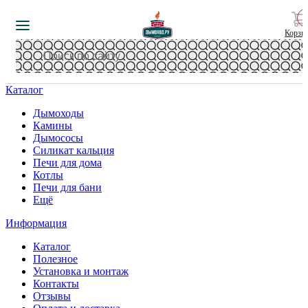
Корзи
Каталог
Дымоходы
Камины
Дымососы
Силикат кальция
Печи для дома
Котлы
Печи для бани
Ещё
Информация
Каталог
Полезное
Установка и монтаж
Контакты
Отзывы