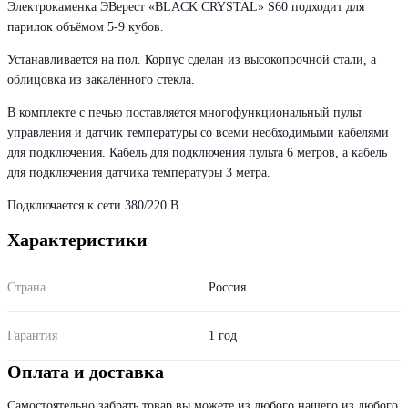
Электрокаменка ЭВерест «BLACK CRYSTAL» S60 подходит для
парилок объёмом 5-9 кубов.
Устанавливается на пол. Корпус сделан из высокопрочной стали, а
облицовка из закалённого стекла.
В комплекте с печью поставляется многофункциональный пульт
управления и датчик температуры со всеми необходимыми кабелями
для подключения. Кабель для подключения пульта 6 метров, а кабель
для подключения датчика температуры 3 метра.
Подключается к сети 380/220 В.
Характеристики
Страна
Россия
Гарантия
1 год
Оплата и доставка
Самостоятельно забрать товар вы можете из любого нашего из любого