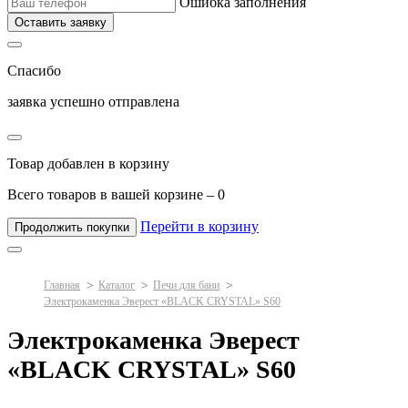
Ошибка заполнения
Оставить заявку
Спасибо
заявка успешно отправлена
Товар добавлен в корзину
Всего товаров в вашей корзине –
0
Перейти в корзину
Продолжить покупки
Главная
Каталог
Печи для бани
Электрокаменка Эверест «BLACK CRYSTAL» S60
Электрокаменка Эверест
«BLACK CRYSTAL» S60