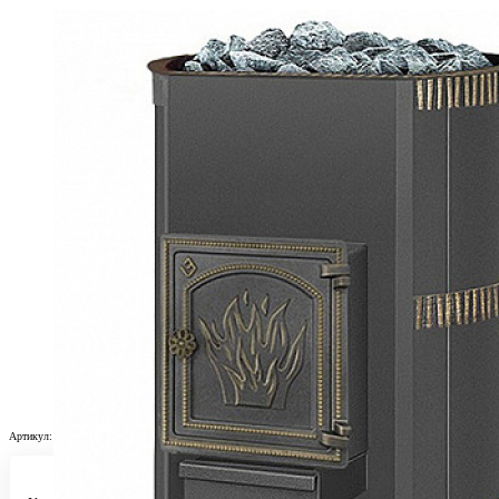
Артикул:
Н0005827