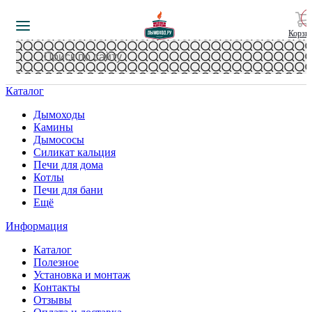
Корзи
Каталог
Дымоходы
Камины
Дымососы
Силикат кальция
Печи для дома
Котлы
Печи для бани
Ещё
Информация
Каталог
Полезное
Установка и монтаж
Контакты
Отзывы