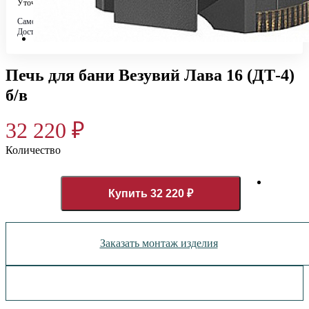
Уточняйте у менеджера
Самовывоз
Бесплатно в 4 магазинах
Доставка по городу
Бесплатно
Печь для бани Везувий Лава 16 (ДТ-4)
б/в
32 220
₽
Количество
Купить 32 220 ₽
Заказать монтаж изделия