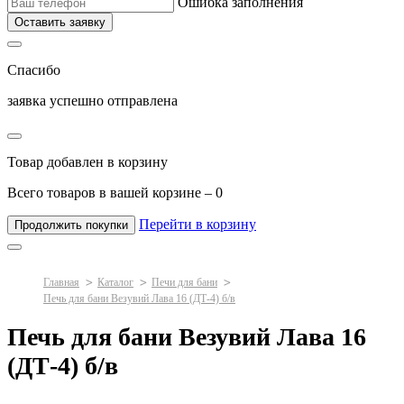
Ошибка заполнения
Оставить заявку
Спасибо
заявка успешно отправлена
Товар добавлен в корзину
Всего товаров в вашей корзине –
0
Перейти в корзину
Продолжить покупки
Главная
Каталог
Печи для бани
Печь для бани Везувий Лава 16 (ДТ-4) б/в
Печь для бани Везувий Лава 16
(ДТ-4) б/в