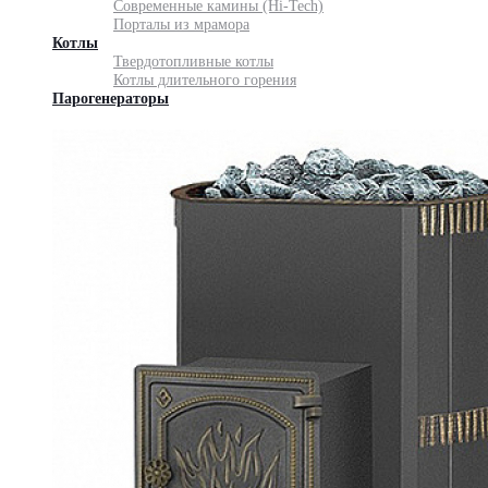
Современные камины (Hi-Tech)
Порталы из мрамора
Котлы
Твердотопливные котлы
Котлы длительного горения
Парогенераторы