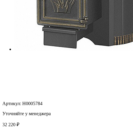
Артикул:
Н0005784
Уточняйте у менеджера
32 220
₽