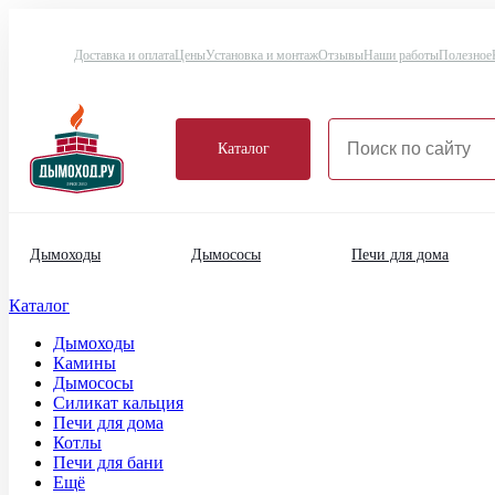
Доставка и оплата
Цены
Установка и монтаж
Отзывы
Наши работы
Полезное
Каталог
Дымоходы
Дымососы
Печи для дома
Каталог
Дымоходы
Камины
Дымососы
Силикат кальция
Печи для дома
Котлы
Печи для бани
Ещё