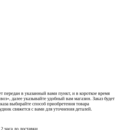
т передан в указанный вами пункт, и в короткое время
оз», далее указывайте удобный вам магазин. Заказ будет
аказа выбирайте способ приобретения товара
удник свяжется с вами для уточнения деталей.
 2 часа до доставки