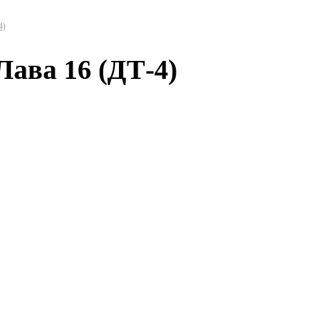
4)
Лава 16 (ДТ-4)