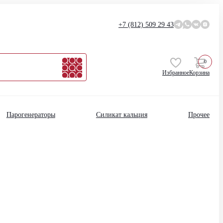
+7 (812)
509 29 43
0
Избранное
Корзина
Парогенераторы
Силикат кальция
Прочее