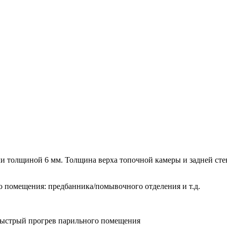
 толщиной 6 мм. Толщина верха топочной камеры и задней стен
о помещения: предбанника/помывочного отделения и т.д.
 быстрый прогрев парильного помещения