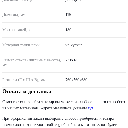
Дымоход, мм
115-
Масса камней, кг
180
Материал топки печи
из чугуна
Размер стекла (ширина х высота),
231х185
мм
Размеры (Г х Ш х В), мм
760х560х680
Оплата и доставка
Самостоятельно забрать товар вы можете из любого нашего из любого
из наших магазинов. Адреса магазинов указаны
тут
.
При оформлении заказа выбирайте способ приобретения товара
«самовывоз», далее указывайте удобный вам магазин. Заказ будет