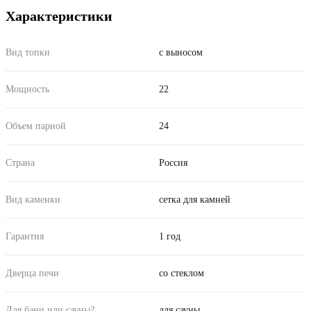
Характеристики
Вид топки
с выносом
Мощность
22
Объем парной
24
Страна
Россия
Вид каменки
сетка для камней
Гарантия
1 год
Дверца печи
со стеклом
Для бани или сауны?
для сауны