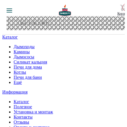
Корзи
Каталог
Дымоходы
Камины
Дымососы
Силикат кальция
Печи для дома
Котлы
Печи для бани
Ещё
Информация
Каталог
Полезное
Установка и монтаж
Контакты
Отзывы