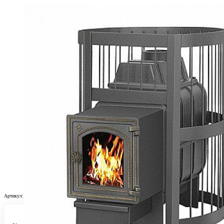
Артикул:
Н0014166