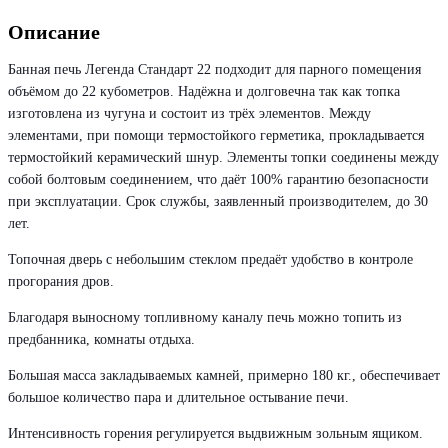
Описание
Банная печь Легенда Стандарт 22 подходит для парного помещения
объёмом до 22 кубометров. Надёжна и долговечна так как топка
изготовлена из чугуна и состоит из трёх элементов. Между
элементами, при помощи термостойкого герметика, прокладывается
термостойкий керамический шнур. Элементы топки соединены между
собой болтовым соединением, что даёт 100% гарантию безопасности
при эксплуатации. Срок службы, заявленный производителем, до 30
лет.
Топочная дверь с небольшим стеклом предаёт удобство в контроле
прогорания дров.
Благодаря выносному топливному каналу печь можно топить из
предбанника, комнаты отдыха.
Большая масса закладываемых камней, примерно 180 кг., обеспечивает
большое количество пара и длительное остывание печи.
Интенсивность горения регулируется выдвижным зольным ящиком.