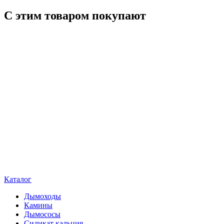
С этим товаром покупают
Каталог
Дымоходы
Камины
Дымососы
Силикат кальция