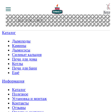
Корзи
Каталог
Дымоходы
Камины
Дымососы
Силикат кальция
Печи для дома
Котлы
Печи для бани
Ещё
Информация
Каталог
Полезное
Установка и монтаж
Контакты
Отзывы