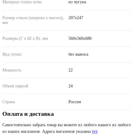
Материал топки печи
из чугуна
Размер стекла (ширина х высота),
207х247
мм
Размеры (Г х Ш х В), мм
560х560х680
Вид топки
без выноса
Мощность
22
Объем парной
24
Страна
Россия
Оплата и доставка
Самостоятельно забрать товар вы можете из любого нашего из любого
из наших магазинов. Адреса магазинов указаны
тут
.