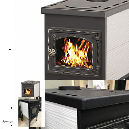
Артикул:
Н0015502