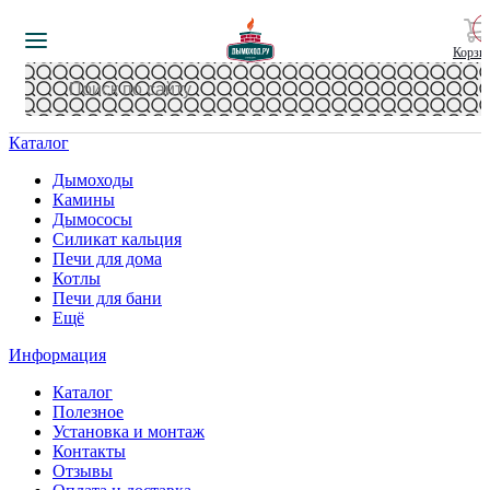
Корзи
Каталог
Дымоходы
Камины
Дымососы
Силикат кальция
Печи для дома
Котлы
Печи для бани
Ещё
Информация
Каталог
Полезное
Установка и монтаж
Контакты
Отзывы