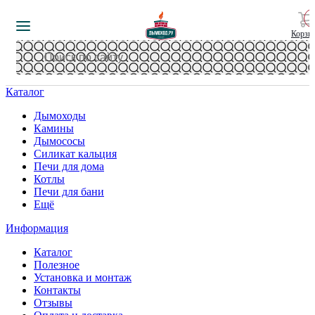
Корзи
Каталог
Дымоходы
Камины
Дымососы
Силикат кальция
Печи для дома
Котлы
Печи для бани
Ещё
Информация
Каталог
Полезное
Установка и монтаж
Контакты
Отзывы