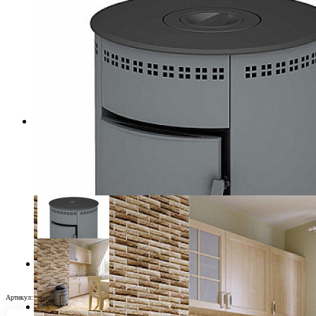
Артикул:
Н0012484