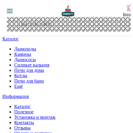
Корзи
Каталог
Дымоходы
Камины
Дымососы
Силикат кальция
Печи для дома
Котлы
Печи для бани
Ещё
Информация
Каталог
Полезное
Установка и монтаж
Контакты
Отзывы