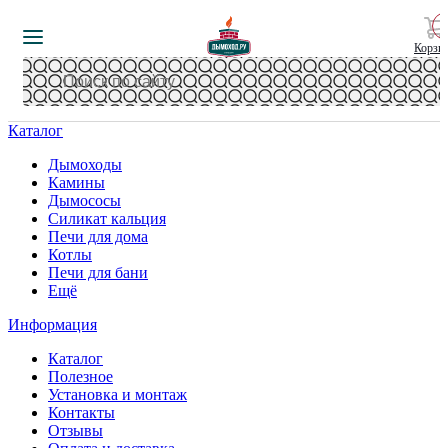
Корзи
Каталог
Дымоходы
Камины
Дымососы
Силикат кальция
Печи для дома
Котлы
Печи для бани
Ещё
Информация
Каталог
Полезное
Установка и монтаж
Контакты
Отзывы