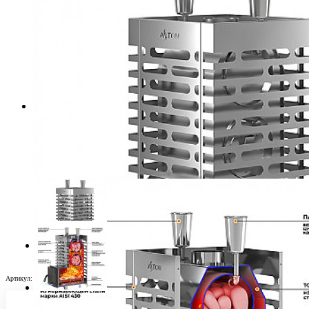
Артикул:
УТ-00001313