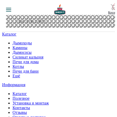
Корзи
Каталог
Дымоходы
Камины
Дымососы
Силикат кальция
Печи для дома
Котлы
Печи для бани
Ещё
Информация
Каталог
Полезное
Установка и монтаж
Контакты
Отзывы