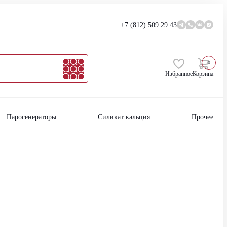
+7 (812)
509 29 43
0
Избранное
Корзина
Парогенераторы
Силикат кальция
Прочее