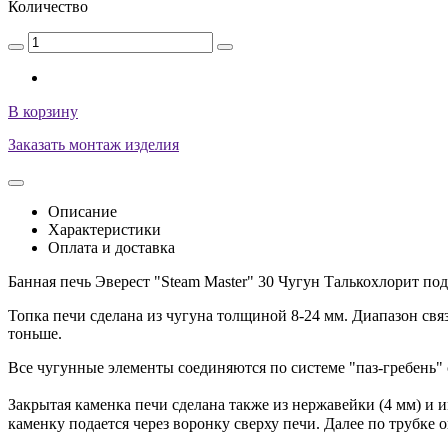
Количество
В корзину
Заказать монтаж изделия
Описание
Характеристики
Оплата и доставка
Банная печь Эверест "Steam Master" 30 Чугун Талькохлорит по
Топка печи сделана из чугуна толщиной 8-24 мм. Диапазон связ
тоньше.
Все чугунные элементы соединяются по системе "паз-гребень"
Закрытая каменка печи сделана также из нержавейки (4 мм) и 
каменку подается через воронку сверху печи. Далее по трубке 