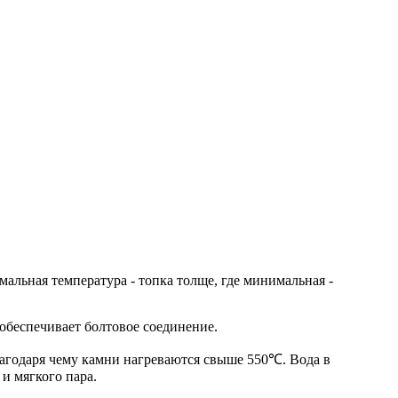
мальная температура - топка толще, где минимальная -
обеспечивает болтовое соединение.
благодаря чему камни нагреваются свыше 550℃. Вода в
 и мягкого пара.