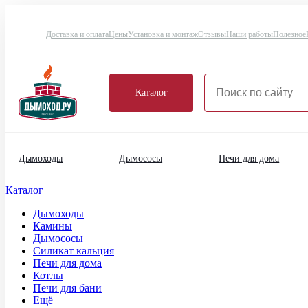
Доставка и оплата
Цены
Установка и монтаж
Отзывы
Наши работы
Полезное
Каталог
Дымоходы
Дымососы
Печи для дома
Каталог
Дымоходы
Камины
Дымососы
Силикат кальция
Печи для дома
Котлы
Печи для бани
Ещё