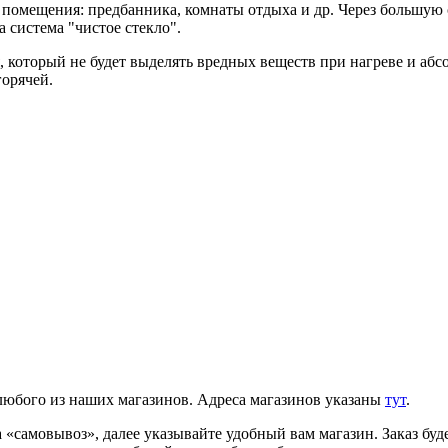
 помещения: предбанника, комнаты отдыха и др. Через большую
а система "чистое стекло".
 который не будет выделять вредных веществ при нагреве и абс
горячей.
 любого из наших магазинов. Адреса магазинов указаны
тут
.
«самовывоз», далее указывайте удобный вам магазин. Заказ буде