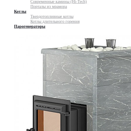
Современные камины (Hi-Tech)
Порталы из мрамора
Котлы
Твердотопливные котлы
Котлы длительного горения
Парогенераторы