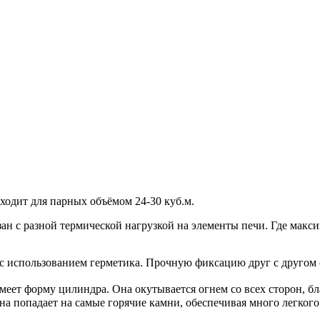
дходит для парных объёмом 24-30 куб.м.
ан с разной термической нагрузкой на элементы печи. Где макси
 с использованием герметика. Прочную фиксацию друг с другом 
имеет форму цилиндра. Она окутывается огнем со всех сторон, 
она попадает на самые горячие камни, обеспечивая много легкого