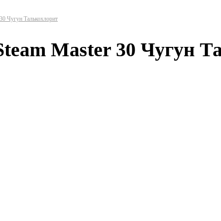
 30 Чугун Талькохлорит
Steam Master 30 Чугун Т