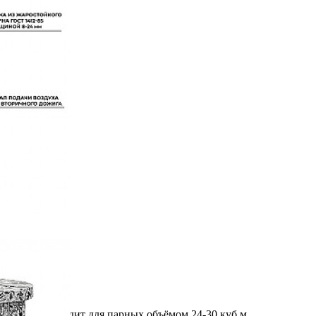
ит Элит подходит для парных объёмом 24-30 куб.м.