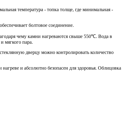
мальная температура - топка толще, где минимальная -
обеспечивает болтовое соединение.
благодаря чему камни нагреваются свыше 550℃. Вода в
 и мягкого пара.
 стеклянную дверцу можно контролировать количество
и нагреве и абсолютно безопасен для здоровья. Облицовка