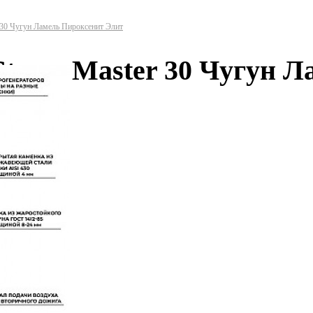
 30 Чугун Ламель Пироксенит Элит
Steam Master 30 Чугун 