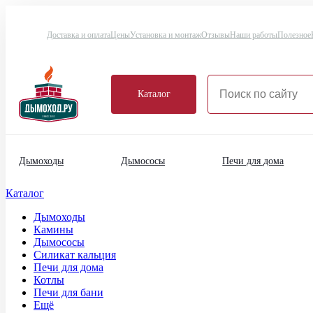
Доставка и оплата
Цены
Установка и монтаж
Отзывы
Наши работы
Полезное
Каталог
Дымоходы
Дымососы
Печи для дома
Каталог
Дымоходы
Камины
Дымососы
Силикат кальция
Печи для дома
Котлы
Печи для бани
Ещё