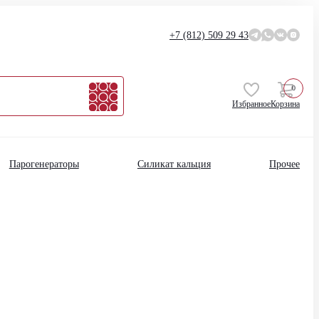
+7 (812)
509 29 43
0
Избранное
Корзина
Парогенераторы
Силикат кальция
Прочее