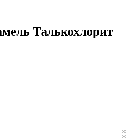
Ламель Талькохлорит