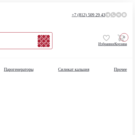
+7 (812)
509 29 43
0
Избранное
Корзина
Парогенераторы
Силикат кальция
Прочее