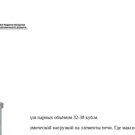
орит подходит для парных объёмом 32-38 куб.м.
ан с разной термической нагрузкой на элементы печи. Где макси