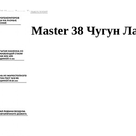
 38 Чугун Ламель Талькохлорит
Steam Master 38 Чугун 