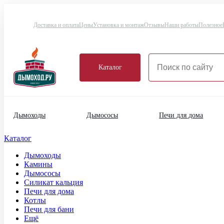
Доставка и оплата
Цены
Установка и монтаж
Отзывы
Наши работы
Полезное
Каталог
Дымоходы
Дымососы
Печи для дома
Каталог
Дымоходы
Камины
Дымососы
Силикат кальция
Печи для дома
Котлы
Печи для бани
Ещё