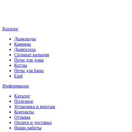
Каталог
Дымоходы
Камины
Дымососы
Силикат кальция
Печи для дома
Котлы
Печи для бани
Ещё
Информация
Каталог
Полезное
Установка и монтаж
Контакты
Отзывы
Оплата и доставка
Наши работы