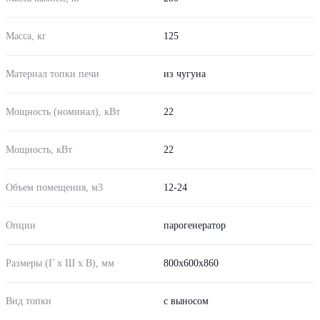
Масса, кг
125
Материал топки печи
из чугуна
Мощность (номинал), кВт
22
Мощность, кВт
22
Объем помещения, м3
12-24
Опции
парогенератор
Размеры (Г х Ш х В), мм
800х600х860
Вид топки
с выносом