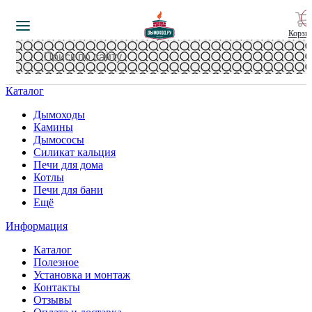
Корзи
Каталог
Дымоходы
Камины
Дымососы
Силикат кальция
Печи для дома
Котлы
Печи для бани
Ещё
Информация
Каталог
Полезное
Установка и монтаж
Контакты
Отзывы