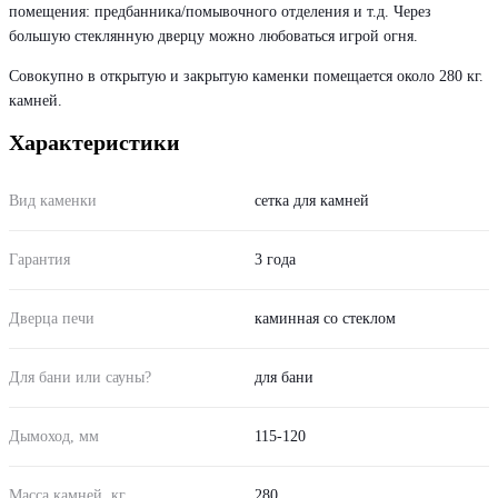
помещения: предбанника/помывочного отделения и т.д. Через
большую стеклянную дверцу можно любоваться игрой огня.
Совокупно в открытую и закрытую каменки помещается около 280 кг.
камней.
Характеристики
Вид каменки
сетка для камней
Гарантия
3 года
Дверца печи
каминная со стеклом
Для бани или сауны?
для бани
Дымоход, мм
115-120
Масса камней, кг
280