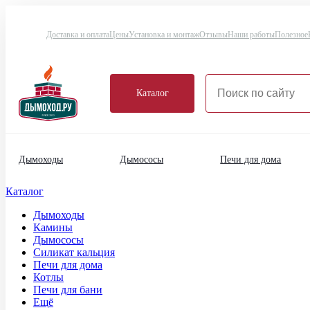
Доставка и оплата
Цены
Установка и монтаж
Отзывы
Наши работы
Полезное
Каталог
Дымоходы
Дымососы
Печи для дома
Каталог
Дымоходы
Камины
Дымососы
Силикат кальция
Печи для дома
Котлы
Печи для бани
Ещё