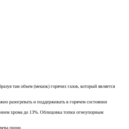
разуя там объем (мешок) горячих газов, который является
жно разогревать и поддерживать в горячем состоянии
анием хрома до 13%. Облицовка топки огнеупорным
грева пищи.