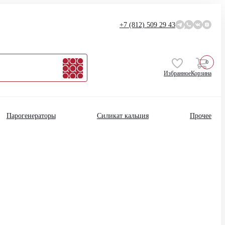
+7 (812)
509 29 43
0
Избранное
Корзина
Парогенераторы
Силикат кальция
Прочее