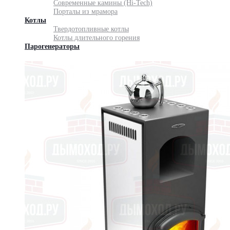
Современные камины (Hi-Tech)
Порталы из мрамора
Котлы
Твердотопливные котлы
Котлы длительного горения
Парогенераторы