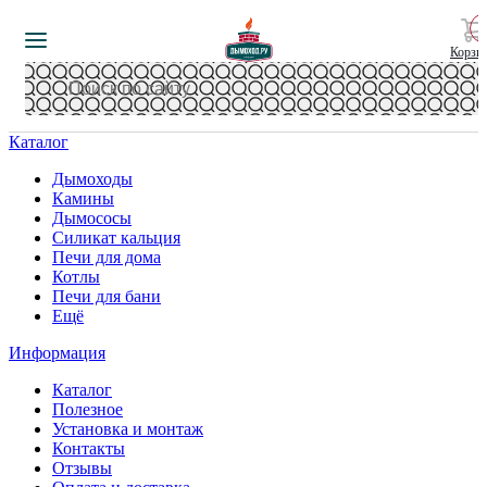
Корзи
Каталог
Дымоходы
Камины
Дымососы
Силикат кальция
Печи для дома
Котлы
Печи для бани
Ещё
Информация
Каталог
Полезное
Установка и монтаж
Контакты
Отзывы