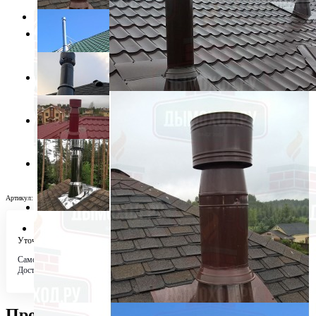
Артикул:
модель 11
Уточняйте у менеджера
Самовывоз
Бесплатно в 4 магазинах
Доставка по городу
Бесплатно
Проходка кровли (УПК)